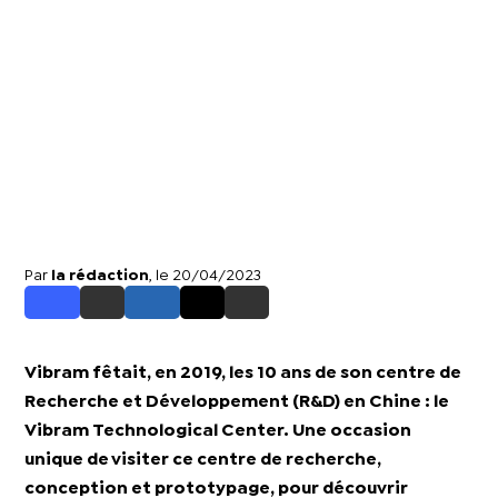
Par
la rédaction
, le 20/04/2023
Vibram fêtait, en 2019, les 10 ans de son centre de
Recherche et Développement (R&D) en Chine : le
Vibram Technological Center. Une occasion
unique de visiter ce centre de recherche,
conception et prototypage, pour découvrir