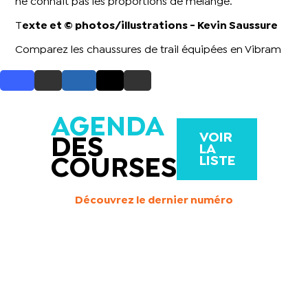
ne connait pas les proportions de mélange.
T
exte et © photos/illustrations - Kevin Saussure
Comparez les chaussures de trail équipées en Vibram
AGENDA
VOIR
DES
LA
LISTE
COURSES
Découvrez le dernier numéro