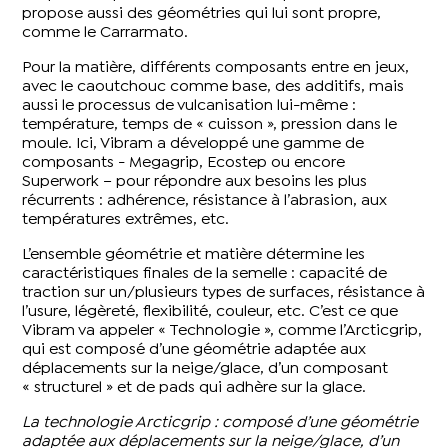
propose aussi des géométries qui lui sont propre,
comme le Carrarmato.
Pour la matière, différents composants entre en jeux,
avec le caoutchouc comme base, des additifs, mais
aussi le processus de vulcanisation lui-même :
température, temps de « cuisson », pression dans le
moule. Ici, Vibram a développé une gamme de
composants - Megagrip, Ecostep ou encore
Superwork – pour répondre aux besoins les plus
récurrents : adhérence, résistance à l’abrasion, aux
températures extrêmes, etc.
L’ensemble géométrie et matière détermine les
caractéristiques finales de la semelle : capacité de
traction sur un/plusieurs types de surfaces, résistance à
l’usure, légèreté, flexibilité, couleur, etc. C’est ce que
Vibram va appeler « Technologie », comme l’Arcticgrip,
qui est composé d’une géométrie adaptée aux
déplacements sur la neige/glace, d’un composant
« structurel » et de pads qui adhère sur la glace.
La technologie Arcticgrip : composé d’une géométrie
adaptée aux déplacements sur la neige/glace, d’un