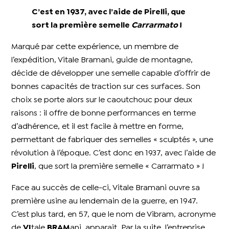
C’est en 1937, avec l’aide de Pirelli, que
sort la première semelle
Carrarmato
!
Marqué par cette expérience, un membre de
l’expédition, Vitale Bramani, guide de montagne,
décide de développer une semelle capable d’offrir de
bonnes capacités de traction sur ces surfaces. Son
choix se porte alors sur le caoutchouc pour deux
raisons : il offre de bonne performances en terme
d’adhérence, et il est facile à mettre en forme,
permettant de fabriquer des semelles « sculptés », une
révolution à l’époque. C’est donc en 1937, avec l’aide de
Pirelli
, que sort la première semelle « Carrarmato » !
Face au succès de celle-ci, Vitale Bramani ouvre sa
première usine au lendemain de la guerre, en 1947.
C’est plus tard, en 57, que le nom de Vibram, acronyme
de
VI
tale
BRAM
ani, apparait. Par la suite, l’entreprise