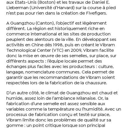
aux Etats-Unis (Boston) et les travaux de Daniel E.
Lieberman (Université d’Harvard) sur la course à pied
n’est pas pour rien dans la création de Fivefigers.
A Guangzhou (Canton), l’objectif est légèrement
différent. La région est historiquement riche en
commerce international et les sites de production
peuplent des alentours de la ville. En développant ses
activités en Chine dès 1998, puis en créant le Vibram
Technological Center (VTC) en 2009, Vibram facilite
donc la mise en œuvre de ses semelles, sur place, sur
différents aspects : l’équipe locale permet des
échanges plus faciles avec les producteurs : culture,
langage, nomenclature communes. Cela permet de
garantir que les recommandations de Vibram soient
respectées lors de la fabrication de la chaussure.
D’un autre côté, le climat de Guangzhou est chaud et
humide, assez loin de l’ambiance Milanaise. Or, la
fabrication d’une semelle est assez sensible aux
variables comme la température ou l’humidité. Avec un
processus de fabrication conçu et testé sur place,
Vibram limite donc les problèmes de qualité sur sa
gomme : un point critique lorsque son principal