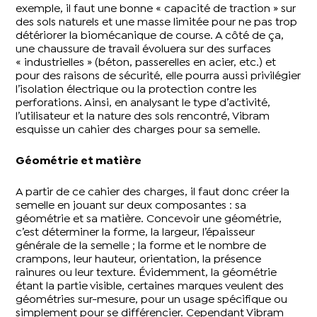
exemple, il faut une bonne « capacité de traction » sur
des sols naturels et une masse limitée pour ne pas trop
détériorer la biomécanique de course. A côté de ça,
une chaussure de travail évoluera sur des surfaces
« industrielles » (béton, passerelles en acier, etc.) et
pour des raisons de sécurité, elle pourra aussi privilégier
l’isolation électrique ou la protection contre les
perforations. Ainsi, en analysant le type d’activité,
l’utilisateur et la nature des sols rencontré, Vibram
esquisse un cahier des charges pour sa semelle.
Géométrie et matière
A partir de ce cahier des charges, il faut donc créer la
semelle en jouant sur deux composantes : sa
géométrie et sa matière. Concevoir une géométrie,
c’est déterminer la forme, la largeur, l’épaisseur
générale de la semelle ; la forme et le nombre de
crampons, leur hauteur, orientation, la présence
rainures ou leur texture. Évidemment, la géométrie
étant la partie visible, certaines marques veulent des
géométries sur-mesure, pour un usage spécifique ou
simplement pour se différencier. Cependant Vibram