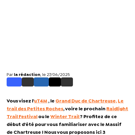
Par
la rédaction
, le 27/06/2025
Vous visez l'
uT4M
, le
Grand Duc de Chartreuse,
Le
trail des Petites Roches
, voire le prochain
Raidlight
Trail Festival
ou le
Winter Trail
? Profitez de ce
début d'été pour vous familiariser avec le Massif
de Chartreuse ! Nous vous proposons ici 3