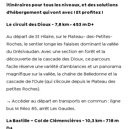
itinéraires pour tous les niveaux, et des solutions
d'hébergement qui vont avec ! Et profitez !
Le circuit des Dioux
- 7,8 km • 453 m D+
Au départ de St Hilaire, sur le Plateau- des-Petites-
Roches, le sentier longe les falaises dominant la vallée
du Grésivaudan. Avec une section en forêt et la
découverte de la cascade des Dioux, ce parcours
facile réserve une variété d’ambiances et un panorama
magnifique sur la vallée, la chaîne de Belledonne et la
cascade de l'Oule (qui s’écoule depuis le Plateau des
petites Roches).
→ Accéder au départ en transports en commun : ligne
bus M Réso 85, arrêt Les Gaudes.
La Bastille – Col de Clémencières
- 10,3 km • 718 m
D+