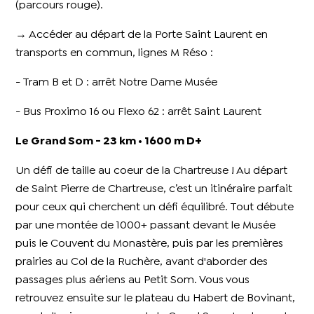
(parcours rouge).
→ Accéder au départ de la Porte Saint Laurent en
transports en commun, lignes M Réso :
- Tram B et D : arrêt Notre Dame Musée
- Bus Proximo 16 ou Flexo 62 : arrêt Saint Laurent
Le Grand Som - 23 km • 1600 m D+
Un défi de taille au coeur de la Chartreuse ! Au départ
de Saint Pierre de Chartreuse, c’est un itinéraire parfait
pour ceux qui cherchent un défi équilibré. Tout débute
par une montée de 1000+ passant devant le Musée
puis le Couvent du Monastère, puis par les premières
prairies au Col de la Ruchère, avant d'aborder des
passages plus aériens au Petit Som. Vous vous
retrouvez ensuite sur le plateau du Habert de Bovinant,