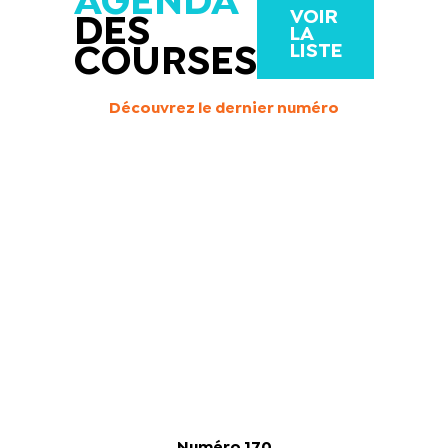
AGENDA
VOIR
DES
LA
LISTE
COURSES
Découvrez le dernier numéro
Numéro 170