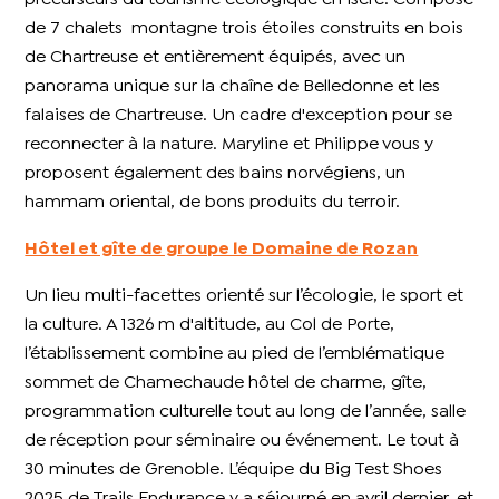
de 7 chalets montagne trois étoiles construits en bois
de Chartreuse et entièrement équipés, avec un
panorama unique sur la chaîne de Belledonne et les
falaises de Chartreuse. Un cadre d'exception pour se
reconnecter à la nature. Maryline et Philippe vous y
proposent également des bains norvégiens, un
hammam oriental, de bons produits du terroir.
Hôtel et gîte de groupe le Domaine de Rozan
Un lieu multi-facettes orienté sur l’écologie, le sport et
la culture. A 1326 m d'altitude, au Col de Porte,
l’établissement combine au pied de l’emblématique
sommet de Chamechaude hôtel de charme, gîte,
programmation culturelle tout au long de l’année, salle
de réception pour séminaire ou événement. Le tout à
30 minutes de Grenoble. L’équipe du Big Test Shoes
2025 de Trails Endurance y a séjourné en avril dernier, et