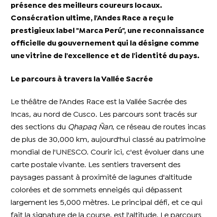
présence des meilleurs coureurs locaux.
Consécration ultime, l'Andes Race a reçu le
prestigieux label "Marca Perú", une reconnaissance
officielle du gouvernement qui la désigne comme
une vitrine de l'excellence et de l'identité du pays.
Le parcours à travers la Vallée Sacrée
Le théâtre de l'Andes Race est la Vallée Sacrée des
Incas, au nord de Cusco. Les parcours sont tracés sur
des sections du
Qhapaq Ñan
, ce réseau de routes incas
de plus de 30,000 km, aujourd'hui classé au patrimoine
mondial de l'UNESCO. Courir ici, c'est évoluer dans une
carte postale vivante. Les sentiers traversent des
paysages passant à proximité de lagunes d'altitude
colorées et de sommets enneigés qui dépassent
largement les 5,000 mètres. Le principal défi, et ce qui
fait la signature de la course, est l'altitude. Le parcours