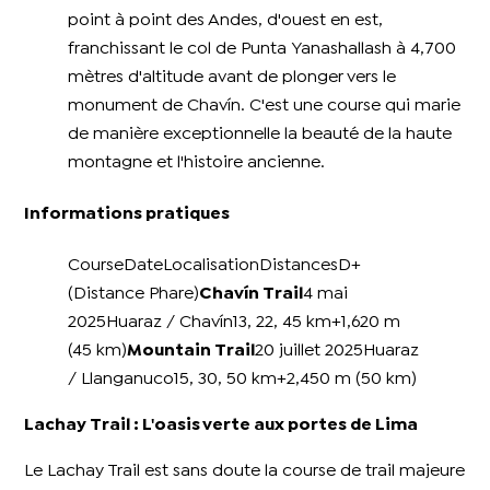
point à point des Andes, d'ouest en est,
franchissant le col de Punta Yanashallash à 4,700
mètres d'altitude avant de plonger vers le
monument de Chavín. C'est une course qui marie
de manière exceptionnelle la beauté de la haute
montagne et l'histoire ancienne.
Informations pratiques
CourseDateLocalisationDistancesD+
(Distance Phare)
Chavín Trail
4 mai
2025Huaraz / Chavín13, 22, 45 km+1,620 m
(45 km)
Mountain Trail
20 juillet 2025Huaraz
/ Llanganuco15, 30, 50 km+2,450 m (50 km)
Lachay Trail : L'oasis verte aux portes de Lima
Le Lachay Trail est sans doute la course de trail majeure