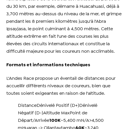
du 30 km, par exemple, démarre à Huacahuasi, déjà à
3,700 mètres au-dessus du niveau de la mer, et grimpe
pendant les 8 premiers kilomètres jusqu'à l'Abra
Ipsayjasa, le point culminant à 4,500 mètres. Cette
altitude extrême en fait l'une des courses les plus
élevées des circuits internationaux et constitue la
difficulté majeure pour les coureurs non acclimatés.
Formats et informations techniques
L'Andes Race propose un éventail de distances pour
accueillir différents niveaux de coureurs, bien que
toutes soient exigeantes en raison de l'altitude.
DistanceDénivelé Positif (D+)Dénivelé
Négatif (D-)Altitude MaxPoint de
Départ/Arrivée
100K
~5,400 mN/A>4,500
mHuaran -> Ollantaytambo
60K
~3,240