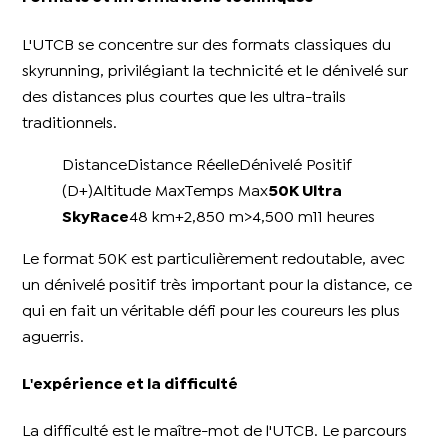
L'UTCB se concentre sur des formats classiques du
skyrunning, privilégiant la technicité et le dénivelé sur
des distances plus courtes que les ultra-trails
traditionnels.
DistanceDistance RéelleDénivelé Positif
(D+)Altitude MaxTemps Max
50K Ultra
SkyRace
48 km+2,850 m>4,500 m11 heures
Le format 50K est particulièrement redoutable, avec
un dénivelé positif très important pour la distance, ce
qui en fait un véritable défi pour les coureurs les plus
aguerris.
L'expérience et la difficulté
La difficulté est le maître-mot de l'UTCB. Le parcours