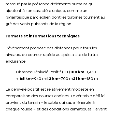
marqué par la présence d'éléments humains qui
ajoutent à son caractère unique, comme un
gigantesque parc éolien dont les turbines tournent au
gré des vents puissants de la région.
Formats et informations techniques
L'événement propose des distances pour tous les
niveaux, du coureur rapide au spécialiste de l'ultra-
endurance.
DistanceDénivelé Positif (D+)
100 km
~1,430
m
65 km
~940 m
42 km
~700 m
21 km
~180 m
Le dénivelé positif est relativement modeste en
comparaison des courses andines. Le véritable défi ici
provient du terrain – le sable qui sape l'énergie à
chaque foulée – et des conditions climatiques : le vent