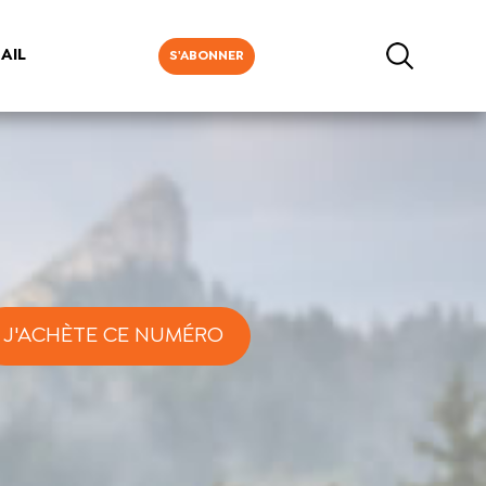
AIL
S'ABONNER
J'ACHÈTE CE NUMÉRO