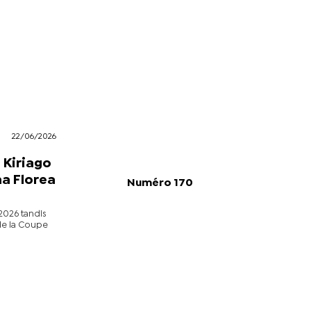
22/06/2026
 Kiriago
na Florea
Numéro 170
2026 tandis
de la Coupe