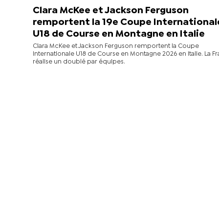
Clara McKee et Jackson Ferguson
remportent la 19e Coupe International
U18 de Course en Montagne en Italie
Clara McKee et Jackson Ferguson remportent la Coupe
Internationale U18 de Course en Montagne 2026 en Italie. La F
réalise un doublé par équipes.