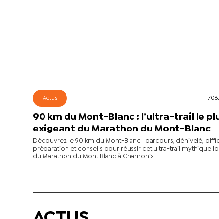
Actus
11/06
90 km du Mont-Blanc : l’ultra-trail le pl
exigeant du Marathon du Mont-Blanc
Découvrez le 90 km du Mont-Blanc : parcours, dénivelé, diffic
préparation et conseils pour réussir cet ultra-trail mythique lo
du Marathon du Mont Blanc à Chamonix.
ACTUS