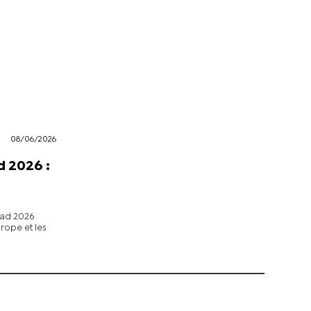
08/06/2026
 2026 :
oad 2026
rope et les