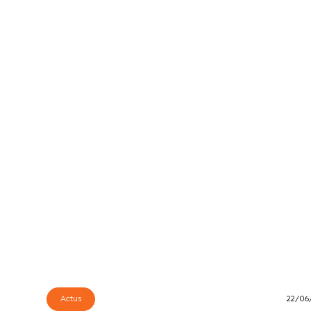
Actus
22/06