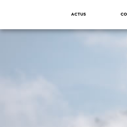
ACTUS
CO