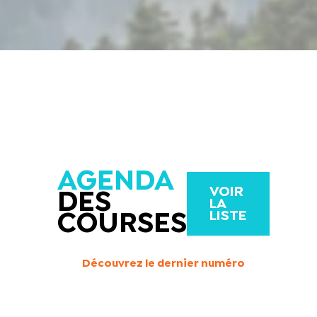
AGENDA
VOIR
DES
LA
LISTE
COURSES
Découvrez le dernier numéro