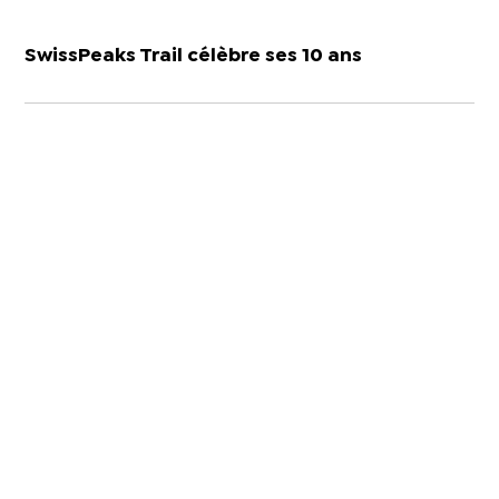
SwissPeaks Trail célèbre ses 10 ans