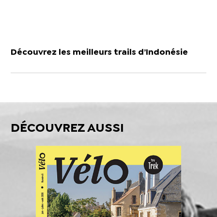
Découvrez les meilleurs trails d’Indonésie
DÉCOUVREZ AUSSI