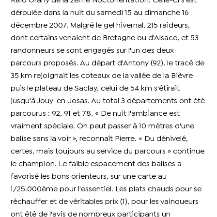
Raid Grany de la 2ème Noctorientation. Celle-ci s'est
déroulée dans la nuit du samedi 15 au dimanche 16
décembre 2007. Malgré le gel hivernal, 215 raideurs,
dont certains venaient de Bretagne ou d'Alsace, et 53
randonneurs se sont engagés sur l'un des deux
parcours proposés. Au départ d'Antony (92), le tracé de
35 km rejoignait les coteaux de la vallée de la Bièvre
puis le plateau de Saclay, celui de 54 km s'étirait
jusqu'à Jouy-en-Josas. Au total 3 départements ont été
parcourus : 92, 91 et 78. « De nuit l'ambiance est
vraiment spéciale. On peut passer à 10 mètres d'une
balise sans la voir », reconnaît Pierre. « Du dénivelé,
certes, mais toujours au service du parcours » continue
le champion. Le faible espacement des balises a
favorisé les bons orienteurs, sur une carte au
1/25.000ème pour l'essentiel. Les plats chauds pour se
réchauffer et de véritables prix (1), pour les vainqueurs
ont été de l'avis de nombreux participants un