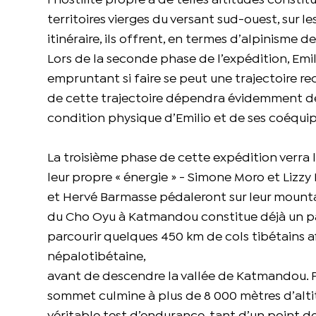
l’hostilité propre à de telles altitudes constit
territoires vierges du versant sud-ouest, sur 
itinéraire, ils offrent, en termes d’alpinisme 
Lors de la seconde phase de l’expédition, Em
empruntant si faire se peut une trajectoire rec
de cette trajectoire dépendra évidemment de 
condition physique d’Emilio et de ses coéquip
La troisième phase de cette expédition verra 
leur propre « énergie » - Simone Moro et Lizzy
et Hervé Barmasse pédaleront sur leur mountain
du Cho Oyu à Katmandou constitue déjà un par
parcourir quelques 450 km de cols tibétains afi
népalotibétaine,
avant de descendre la vallée de Katmandou. P
sommet culmine à plus de 8 000 mètres d’altit