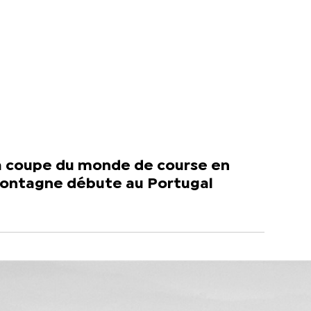
a coupe du monde de course en
ontagne débute au Portugal