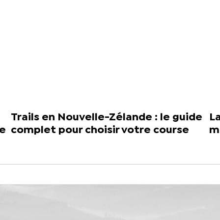
Trails en Nouvelle-Zélande : le guide
L
de
complet pour choisir votre course
m