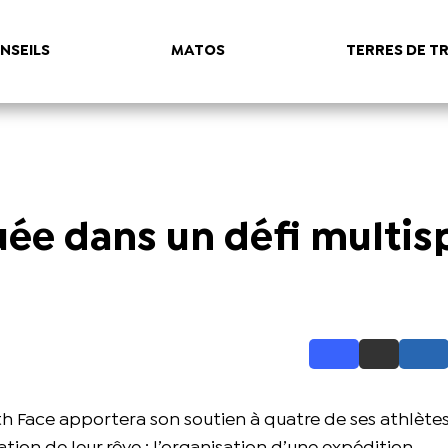
NSEILS
MATOS
TERRES DE TR
ée dans un défi multis
h Face apportera son soutien à quatre de ses athlète