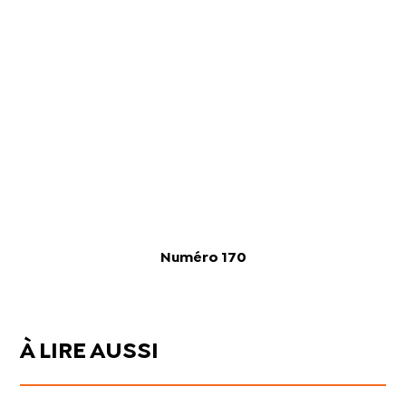
Numéro 170
À LIRE AUSSI