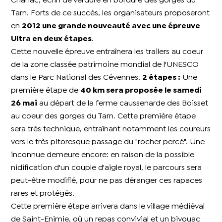
Chanac, écrin de verdure en bordure des gorges du
Tarn. Forts de ce succès, les organisateurs proposeront
en
2012 une grande nouveauté avec une épreuve
Ultra en deux étapes
.
Cette nouvelle épreuve entraînera les trailers au coeur
de la zone classée patrimoine mondial de l'UNESCO
dans le Parc National des Cévennes.
2 étapes :
Une
première étape de
40 km sera proposée le samedi
26 mai
au départ de la ferme caussenarde des Boisset
au coeur des gorges du Tarn. Cette première étape
sera très technique, entraînant notamment les coureurs
vers le très pitoresque passage du "rocher percé". Une
inconnue demeure encore: en raison de la possible
nidification d'un couple d'aigle royal, le parcours sera
peut-être modifié, pour ne pas déranger ces rapaces
rares et protégés.
Cette première étape arrivera dans le village médiéval
de Saint-Enimie, où un repas convivial et un bivouac