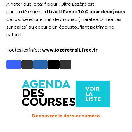
A noter que le tarif pour l'Ultra Lozère est
particulièrement
attractif avec 70 € pour deux jours
de course et une nuit de bivouac (marabouts montés
sur dalles) au coeur d'un époustouflant patrimoine
naturel!
Toutes les infos:
www.lozeretrail.free.fr
AGENDA
VOIR
DES
LA
LISTE
COURSES
Découvrez le dernier numéro