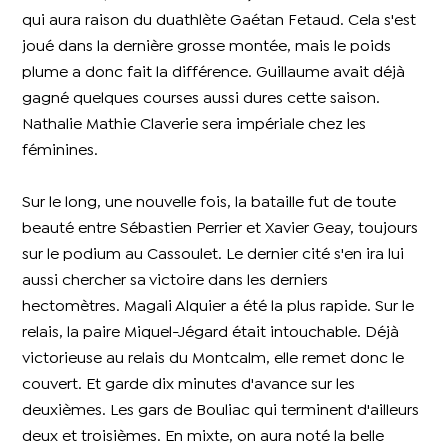
qui aura raison du duathlète Gaétan Fetaud. Cela s'est
joué dans la dernière grosse montée, mais le poids
plume a donc fait la différence. Guillaume avait déjà
gagné quelques courses aussi dures cette saison.
Nathalie Mathie Claverie sera impériale chez les
féminines.
Sur le long, une nouvelle fois, la bataille fut de toute
beauté entre Sébastien Perrier et Xavier Geay, toujours
sur le podium au Cassoulet. Le dernier cité s'en ira lui
aussi chercher sa victoire dans les derniers
hectomètres. Magali Alquier a été la plus rapide. Sur le
relais, la paire Miquel-Jégard était intouchable. Déjà
victorieuse au relais du Montcalm, elle remet donc le
couvert. Et garde dix minutes d'avance sur les
deuxièmes. Les gars de Bouliac qui terminent d'ailleurs
deux et troisièmes. En mixte, on aura noté la belle