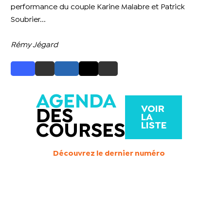
performance du couple Karine Malabre et Patrick
Soubrier...
Rémy Jégard
AGENDA
VOIR
DES
LA
LISTE
COURSES
Découvrez le dernier numéro