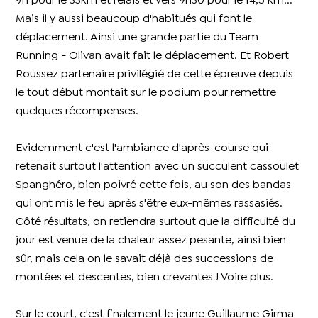
9h pour le 33km et relais et vers 9h30 pour le 14,5 km...
Mais il y aussi beaucoup d'habitués qui font le
déplacement. Ainsi une grande partie du Team
Running - Olivan avait fait le déplacement. Et Robert
Roussez partenaire privilégié de cette épreuve depuis
le tout début montait sur le podium pour remettre
quelques récompenses.
Evidemment c'est l'ambiance d'après-course qui
retenait surtout l'attention avec un succulent cassoulet
Spanghéro, bien poivré cette fois, au son des bandas
qui ont mis le feu après s'être eux-mêmes rassasiés.
Côté résultats, on retiendra surtout que la difficulté du
jour est venue de la chaleur assez pesante, ainsi bien
sûr, mais cela on le savait déjà des successions de
montées et descentes, bien crevantes ! Voire plus.
Sur le court, c'est finalement le jeune Guillaume Girma