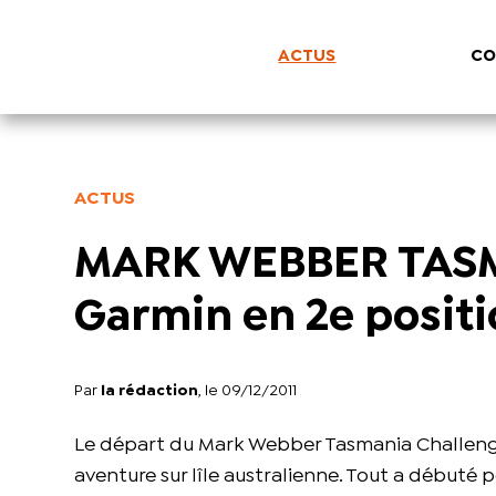
ACTUS
CO
ACTUS
MARK WEBBER TAS
Garmin en 2e positi
Par
la rédaction
, le 09/12/2011
Le départ du Mark Webber Tasmania Challeng
aventure sur lîle australienne. Tout a débuté p