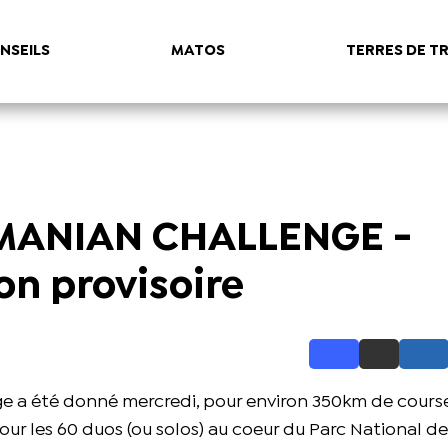
NSEILS
MATOS
TERRES DE TR
MANIAN CHALLENGE -
on provisoire
e a été donné mercredi, pour environ 350km de cours
our les 60 duos (ou solos) au coeur du Parc National de