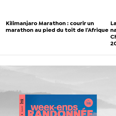
Kilimanjaro Marathon : courir un
La
marathon au pied du toit de l’Afrique
na
C
2