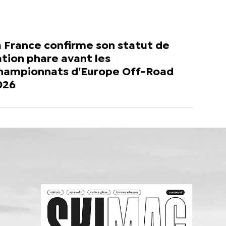
 France confirme son statut de
tion phare avant les
hampionnats d’Europe Off-Road
026