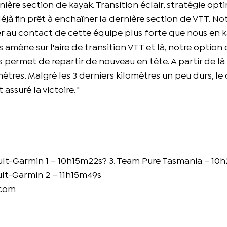
rnière section de kayak. Transition éclair, stratégie opt
éjà fin prêt à enchaîner la dernière section de VTT. No
r au contact de cette équipe plus forte que nous en k
s amène sur l'aire de transition VTT et là, notre option 
 permet de repartir de nouveau en tête. A partir de là
mètres. Malgré les 3 derniers kilomètres un peu durs, le
assuré la victoire. "
ult-Garmin 1 – 10h15m22s? 3. Team Pure Tasmania – 10
lt-Garmin 2 – 11h15m49s
.com