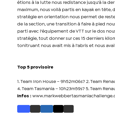
étions à la lutte nous redistance jusqu'à la de
maximum, nous voilà partis en kayak en tête, d
stratégie en orientation nous permet de reste
de la section, une transition à faire à pied nou
parti avec l'équipement de VTT sur le dos nous
stratégie, tout donner sur ces 15 derniers kilo
tonitruant nous avait mis à l'abris et nous avait 
Top 5 provisoire
1. Team Iron House – 9h52m06s? 2. Team Rena
4. Team Tasmania – 10h23m59s? 5. Team Renau
Infos :
www.markwebbertasmaniachallenge