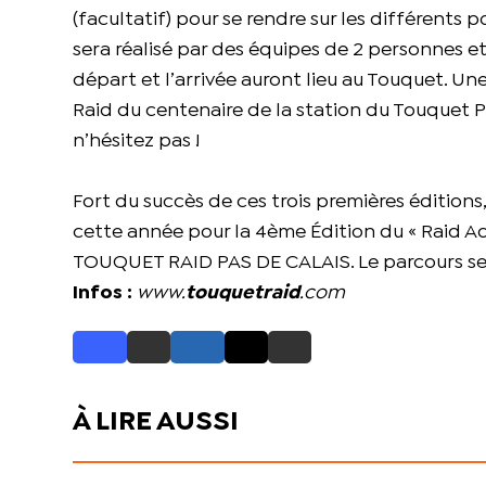
(facultatif) pour se rendre sur les différents 
sera réalisé par des équipes de 2 personnes et
départ et l’arrivée auront lieu au Touquet. Un
Raid du centenaire de la station du Touquet Pa
n’hésitez pas !
Fort du succès de ces trois premières édition
cette année pour la 4ème Édition du « Raid Ado
TOUQUET RAID PAS DE CALAIS. Le parcours sera 
Infos :
www.
touquetraid
.com
À LIRE AUSSI