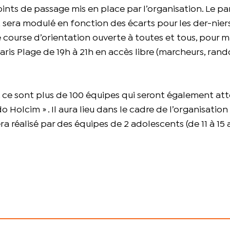
points de passage mis en place par l’organisation. Le p
 sera modulé en fonction des écarts pour les der-niers
e course d’orientation ouverte à toutes et tous, pour m
ris Plage de 19h à 21h en accès libre (marcheurs, rand
s, ce sont plus de 100 équipes qui seront également a
 Holcim » . Il aura lieu dans le cadre de l’organisatio
réalisé par des équipes de 2 adolescents (de 11 à 15 a