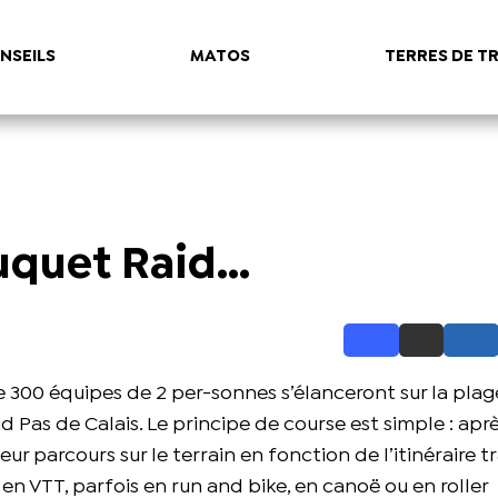
NSEILS
MATOS
TERRES DE TR
uquet Raid...
de 300 équipes de 2 per-sonnes s’élanceront sur la pla
Pas de Calais. Le principe de course est simple : aprè
ur parcours sur le terrain en fonction de l’itinéraire tr
s en VTT, parfois en run and bike, en canoë ou en roller