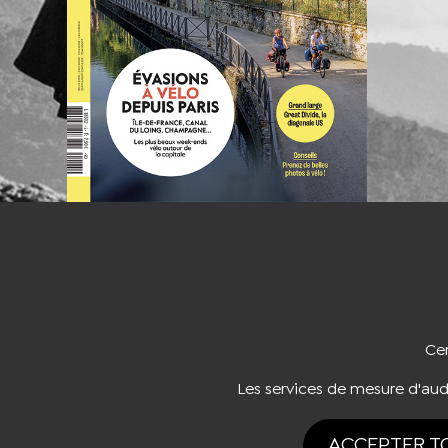
NOUS CO
Cer
Les services de mesure d'au
ACCEPTER T