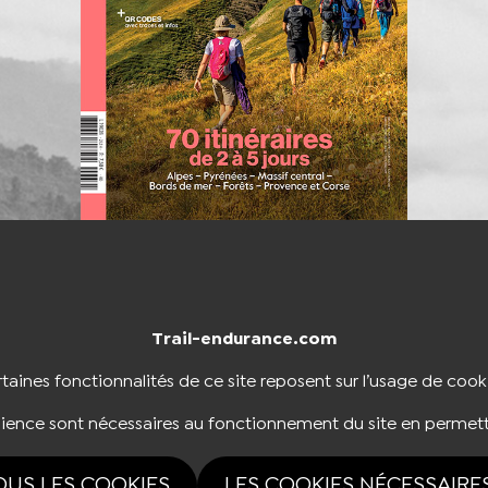
Trail-endurance.com
NTACTER
BOUTIQUE
taines fonctionnalités de ce site reposent sur l’usage de cook
dience sont nécessaires au fonctionnement du site en permett
NOUS SUIVRE
OUS LES COOKIES
LES COOKIES NÉCESSAIRE