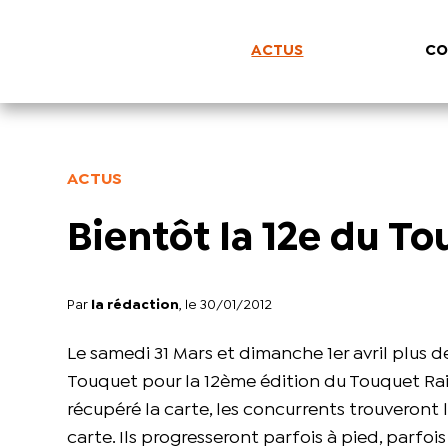
ACTUS
CO
ACTUS
Bientôt la 12e du To
Par
la rédaction
, le 30/01/2012
Le samedi 31 Mars et dimanche 1er avril plus 
Touquet pour la 12ème édition du Touquet Raid 
récupéré la carte, les concurrents trouveront le
carte. Ils progresseront parfois à pied, parfoi