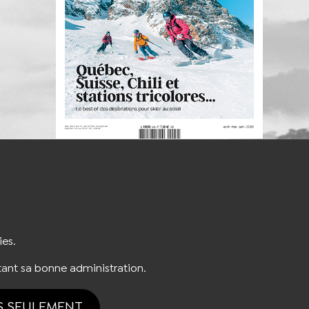
S'INSCRIRE À LA NEWSLETTER
ies.
ant sa bonne administration.
S SEULEMENT