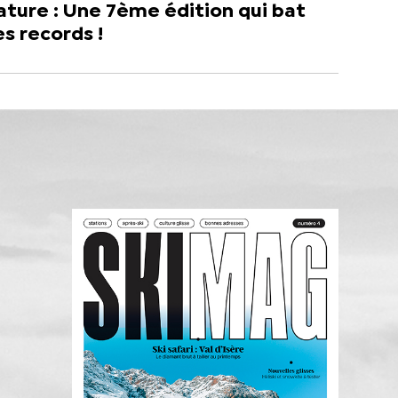
ture : Une 7ème édition qui bat
s records !