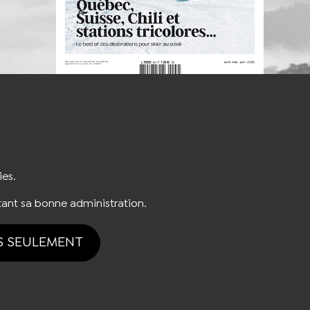
S'INSCRIRE À LA NEWSLETTER
ies.
ant sa bonne administration.
S SEULEMENT
tion des cookies