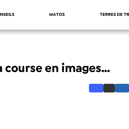
NSEILS
MATOS
TERRES DE TR
 course en images...