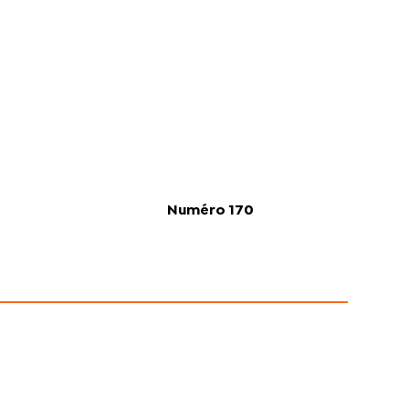
Numéro 170