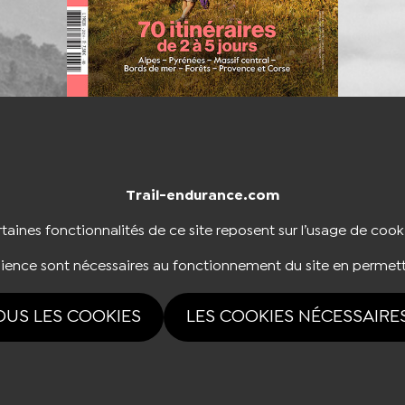
Trail-endurance.com
NTACTER
BOUTIQUE
taines fonctionnalités de ce site reposent sur l’usage de cook
dience sont nécessaires au fonctionnement du site en permett
NOUS SUIVRE
OUS LES COOKIES
LES COOKIES NÉCESSAIRE
rvés Trail-endurance.com 2026 |
Mentions légales
|
Politique de confidentialité
|
Ges