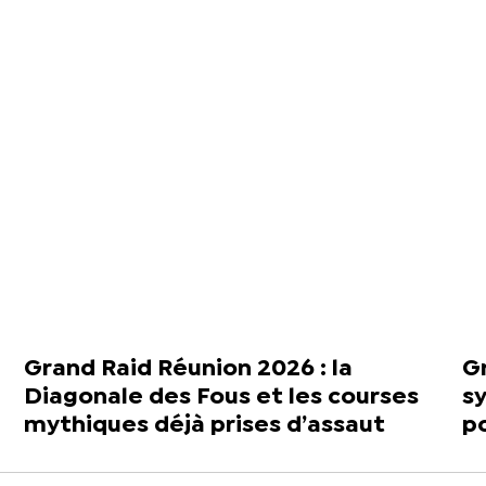
Grand Raid Réunion 2026 : la
Gr
Diagonale des Fous et les courses
s
mythiques déjà prises d’assaut
po