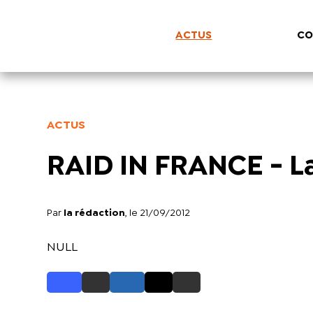
ACTUS
CO
ACTUS
RAID IN FRANCE - La
Par
la rédaction
, le 21/09/2012
NULL