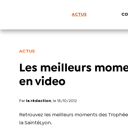
ACTUS
CO
ACTUS
Les meilleurs mome
en video
Par
la rédaction
, le 18/10/2012
Retrouvez les meilleurs moments des Trophées d
la SaintéLyon.