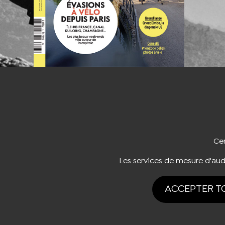
NOUS CO
Cer
Les services de mesure d'au
ACCEPTER T