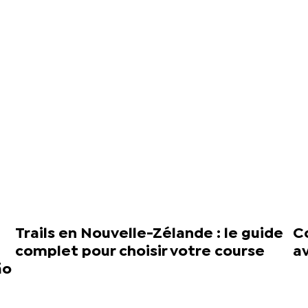
Trails en Nouvelle-Zélande : le guide
Co
complet pour choisir votre course
a
ão