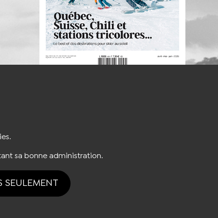
S'INSCRIRE À LA NEWSLETTER
ies.
ant sa bonne administration.
S SEULEMENT