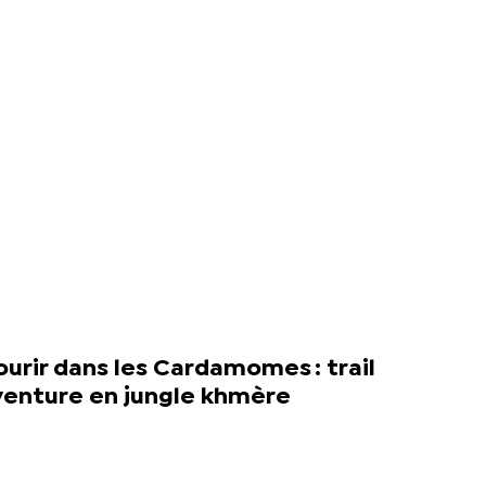
urir dans les Cardamomes : trail
venture en jungle khmère