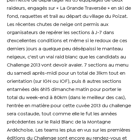
permettre de départager les 65 équipages de deux
raideurs, engagés sur « La Grande Traversée » en ski de
fond, raquettes et trail au départ du village du Poizat.
Les récentes chutes de neige ont permis aux
organisateurs de repérer les sections à J-7 dans
d'excellentes conditions et même si le redoux de ces
derniers jours a quelque peu désépaissi le manteau
neigeux, c'est un vrai raid blanc que les candidats au
Challenge 2013 vont devoir avaler. 7 sections au menu
du samedi après-midi pour un total de 31km tout en
orientation (sur IGN ou IOF), puis 8 autres sections
entamées dès 6h15 dimanche matin pour porter le
total du week-end à 80km (dans le meilleur des cas),
l'entrée en matière pour cette cuvée 2013 du challenge
sera costaude, tout comme elle le fut les années
précédentes sur le Raid Blanc de la Montagne
Ardéchoise. Les teams les plus en vus sur les premières
éditions du Challenge sont encore au rendez-vous et