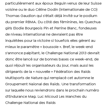
particulièrement aux époux Beguin venus de leur Suisse
voisine ou le duo Céline Dodin (internationale de CO)
Thomas Gaudion qui s'était déjà invité sur le podium
du premier RBMA. Du côté des féminines, les Quechua
girls Elodie Bourgeois Pin et Perrine Blanc, fondeuses
de niveau international ne devraient pas être
inquiétées pour la victoire si touefois elles gèrent au
mieux le paramètre « boussole ». Bref, le week-end
s'annonce palpitant, le Challenge National 2013 devrait
donc être lancé sur de bonnes bases ce week-end, de
quoi réjouïr les organisateurs du jour, mais aussi les
dirigeants de la « nouvelle » Fédération des Raids
Multisports de Nature qui remplacé cet automne le
Groupement Naional des Raids. Une transformation
sur laquelle nous reviendrons dans le prochain numéro
d'Endurance Mag. Luc Micoud Les Manches du
Challenge National des Raids