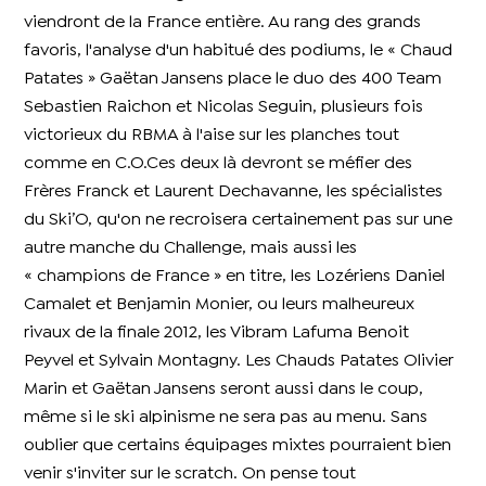
viendront de la France entière. Au rang des grands
favoris, l'analyse d'un habitué des podiums, le « Chaud
Patates » Gaëtan Jansens place le duo des 400 Team
Sebastien Raichon et Nicolas Seguin, plusieurs fois
victorieux du RBMA à l'aise sur les planches tout
comme en C.O.Ces deux là devront se méfier des
Frères Franck et Laurent Dechavanne, les spécialistes
du Ski’O, qu'on ne recroisera certainement pas sur une
autre manche du Challenge, mais aussi les
« champions de France » en titre, les Lozériens Daniel
Camalet et Benjamin Monier, ou leurs malheureux
rivaux de la finale 2012, les Vibram Lafuma Benoit
Peyvel et Sylvain Montagny. Les Chauds Patates Olivier
Marin et Gaëtan Jansens seront aussi dans le coup,
même si le ski alpinisme ne sera pas au menu. Sans
oublier que certains équipages mixtes pourraient bien
venir s'inviter sur le scratch. On pense tout