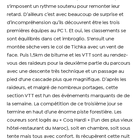
s'imposent un rythme soutenu pour remonter leur
retard. D’ailleurs c’est avec beaucoup de surprise et
d’incompréhension qu’ils découvrent être les trois
premières équipes au PC 1. Et oui, les classements se
sont équilibrés dans cet imbroglio. S'ensuit une
montée sèche vers le col de Tichka avec un vent de
face. Puis 1,5km de bitume et les VTT sont au rendez-
vous des raideurs pour la deuxième partie du parcours
avec une descente très technique et un passage au
pied d'une cascade plus que magnifique. D’après les
raideurs, et malgré de nombreux portages, cette
section VTT est l'un des événements marquants de de
la semaine. La compétition de ce troisième jour se
termine en haut d’une énorme piste forestière. Les
coureurs sont logés au « Coq Hardi » (l’un des plus vieux
hôtel-restaurant du Maroc), soit en chambre, soit sous
tente mais tous avec confort. Ils récupèrent cette nuit