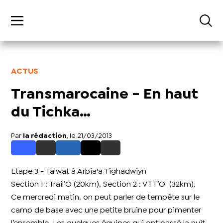
ACTUS
Transmarocaine - En haut
du Tichka…
Par
la rédaction
, le 21/03/2013
Etape 3 - Talwat à Arbia'a Tighadwiyn
Section 1 : Trail’O (20km), Section 2 : VTT’O (32km).
Ce mercredi matin, on peut parler de tempête sur le
camp de base avec une petite bruine pour pimenter