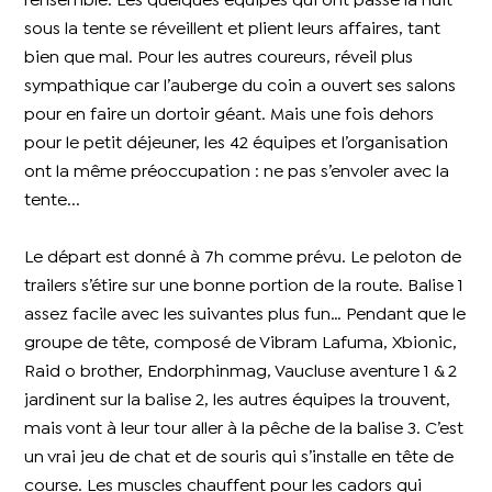
l’ensemble. Les quelques équipes qui ont passé la nuit
sous la tente se réveillent et plient leurs affaires, tant
bien que mal. Pour les autres coureurs, réveil plus
sympathique car l’auberge du coin a ouvert ses salons
pour en faire un dortoir géant. Mais une fois dehors
pour le petit déjeuner, les 42 équipes et l’organisation
ont la même préoccupation : ne pas s’envoler avec la
tente...
Le départ est donné à 7h comme prévu. Le peloton de
trailers s’étire sur une bonne portion de la route. Balise 1
assez facile avec les suivantes plus fun… Pendant que le
groupe de tête, composé de Vibram Lafuma, Xbionic,
Raid o brother, Endorphinmag, Vaucluse aventure 1 & 2
jardinent sur la balise 2, les autres équipes la trouvent,
mais vont à leur tour aller à la pêche de la balise 3. C’est
un vrai jeu de chat et de souris qui s’installe en tête de
course. Les muscles chauffent pour les cadors qui