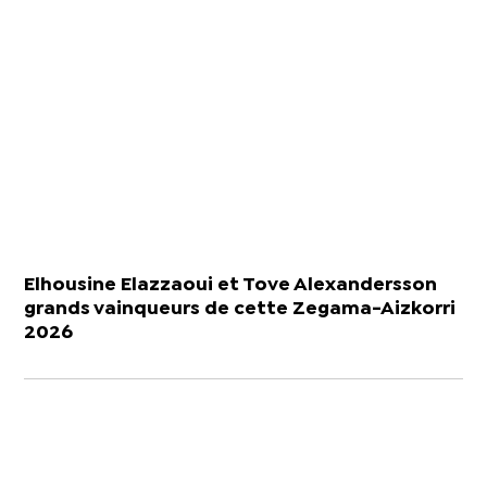
Elhousine Elazzaoui et Tove Alexandersson
grands vainqueurs de cette Zegama-Aizkorri
2026