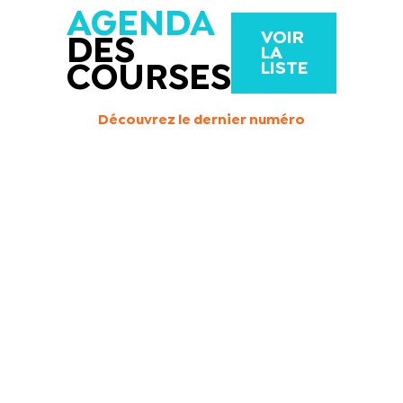
AGENDA
VOIR
DES
LA
LISTE
COURSES
Découvrez le dernier numéro