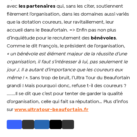
avec
les partenaires
qui, sans les citer, soutiennent
fièrement l’organisation, dans les domaines aussi variés
que la dotation coureurs, leur ravitaillement, leur
accueil dans le Beaufortain. => Enfin pas non plus
d’inquiétude pour le recrutement des
bénévoles
.
Comme le dit François, le président de l’organisation,
« un bénévole est élément majeur de la réussite d’une
organisation, il faut s’intéresser à lui, pas seulement le
jour J. Il a autant d’importance que les coureurs eux
même ! »
. Sans trop de bruit, l’Ultra Tour du Beaufortain
grandi ! Mais pourquoi donc, refuse t-il des coureurs ?
.......Il se dit que c’est pour tenter de garder la qualité
d’organisation, celle qui fait sa réputation… Plus d’infos
sur
www.ultratour-beaufortain.fr