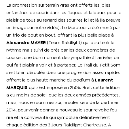
La progression sur terrain gras ont offerts les joies
enfantines de courir dans les flaques et la boue, pour le
plaisir de tous au regard des sourires ici et là (la preuve
en image sur notre vidéo). Le Maratour a été mené par
un trio de bout en bout, offrant la plus belle place à
Alexandre MAYER
(Team Raidlight) qui a su tenir le
rythme mais suivi de près par les deux compères de
course : une bon moment de sympathie à l’arrivée, ce
qui fait plaisir a voir et à partager. Le Trail du Petit Som
s’est bien déroulée dans une progression assez rapide,
offrant la plus haute marche du podium à
Laurent
MARQUIS
qui s’est imposé en 2h06. Bref, cette édition
a eu moins de soleil que les deux années précédentes,
mais, nous en sommes sûr, le soleil sera de la partie en
2014, pour venir donner a nouveau le sourire voire fou
rire et la convivialité qui symbolise définitivement
chaque édition des 3 Jours Raidlight Chartreuse. A