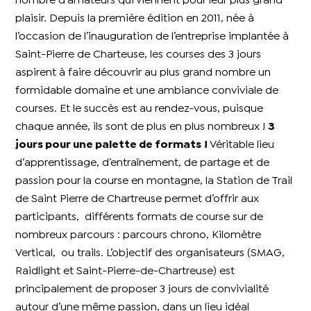
nombre d’amateurs qui viennent pour leur plus grand
plaisir. Depuis la première édition en 2011, née à
l’occasion de l’inauguration de l’entreprise implantée à
Saint-Pierre de Charteuse, les courses des 3 jours
aspirent à faire découvrir au plus grand nombre un
formidable domaine et une ambiance conviviale de
courses. Et le succès est au rendez-vous, puisque
chaque année, ils sont de plus en plus nombreux !
3
jours pour une palette de formats
!
Véritable lieu
d’apprentissage, d’entraînement, de partage et de
passion pour la course en montagne, la Station de Trail
de Saint Pierre de Chartreuse permet d’offrir aux
participants, différents formats de course sur de
nombreux parcours : parcours chrono, Kilomètre
Vertical, ou trails. L’objectif des organisateurs (SMAG,
Raidlight et Saint-Pierre-de-Chartreuse) est
principalement de proposer 3 jours de convivialité
autour d’une même passion, dans un lieu idéal