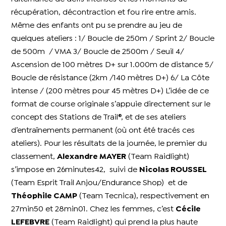
récupération, décontraction et fou rire entre amis.
Même des enfants ont pu se prendre au jeu de
quelques ateliers : 1/ Boucle de 250m / Sprint 2/ Boucle
de 500m / VMA 3/ Boucle de 2500m / Seuil 4/
Ascension de 100 mètres D+ sur 1.000m de distance 5/
Boucle de résistance (2km /140 mètres D+) 6/ La Côte
intense / (200 mètres pour 45 mètres D+) L’idée de ce
format de course originale s’appuie directement sur le
concept des Stations de Trail®, et de ses ateliers
d’entraînements permanent (où ont été tracés ces
ateliers). Pour les résultats de la journée, le premier du
classement,
Alexandre MAYER
(Team Raidlight)
s’impose en 26minutes42, suivi de
Nicolas ROUSSEL
(Team Esprit Trail Anjou/Endurance Shop) et de
Théophile CAMP
(Team Tecnica), respectivement en
27min50 et 28min01. Chez les femmes, c’est
Cécile
LEFEBVRE
(Team Raidlight) qui prend la plus haute