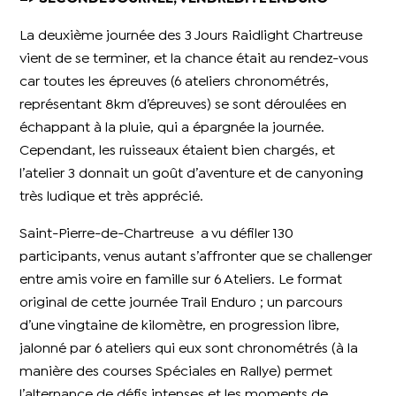
La deuxième journée des 3 Jours Raidlight Chartreuse
vient de se terminer, et la chance était au rendez-vous
car toutes les épreuves (6 ateliers chronométrés,
représentant 8km d’épreuves) se sont déroulées en
échappant à la pluie, qui a épargnée la journée.
Cependant, les ruisseaux étaient bien chargés, et
l’atelier 3 donnait un goût d’aventure et de canyoning
très ludique et très apprécié.
Saint-Pierre-de-Chartreuse a vu défiler 130
participants, venus autant s’affronter que se challenger
entre amis voire en famille sur 6 Ateliers. Le format
original de cette journée Trail Enduro ; un parcours
d’une vingtaine de kilomètre, en progression libre,
jalonné par 6 ateliers qui eux sont chronométrés (à la
manière des courses Spéciales en Rallye) permet
l’alternance de défis intenses et les moments de