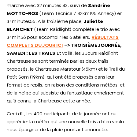
marche avec 32 minutes 43, suivi de
Sandrine
MOTTO-ROS
(Team Tecnica / 42km195 Annecy) en
34minutes55. A la troisième place,
Juliette
BLANCHET
(Team Raidlight) complète le trio avec
34min56 pour accomplir les 6 ateliers.
RÉSULTATS
COMPLETS DU JOUR ICI
=> TROISIÈME JOURNÉE,
SAMEDI : LES TRAILS
Et voilà, les 3 Jours Raidlight
Chartreuse se sont terminés par les deux trails
proposés, le Chartreuse Maratour (45km) et le Trail du
Petit Som (19km), qui ont été proposés dans leur
format de replis, en raison des conditions météos, et
de la neige qui subsiste du fantastique enneigement
qu’à connu la Chartreuse cette année.
Ceci dit, les 400 participants de la journée ont pu
apprécier la météo qui une nouvelle fois a bien voulu
nous épargner de la pluie pourtant annoncée.