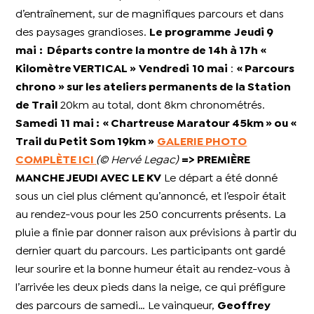
d’entraînement, sur de magnifiques parcours et dans
des paysages grandioses.
Le programme
Jeudi 9
mai
: Départs contre la montre de 14h à 17h «
Kilomètre VERTICAL »
Vendredi
10 mai
:
« Parcours
chrono » sur les ateliers permanents de la Station
de Trail
20km au total, dont 8km chronométrés.
Samedi
11
mai :
« Chartreuse Maratour 45km » ou «
Trail du Petit Som 19km »
GALERIE PHOTO
COMPLÈTE ICI
(© Hervé Legac)
=> PREMIÈRE
MANCHE JEUDI AVEC LE KV
Le départ a été donné
sous un ciel plus clément qu’annoncé, et l’espoir était
au rendez-vous pour les 250 concurrents présents. La
pluie a finie par donner raison aux prévisions à partir du
dernier quart du parcours. Les participants ont gardé
leur sourire et la bonne humeur était au rendez-vous à
l’arrivée les deux pieds dans la neige, ce qui préfigure
des parcours de samedi… Le vainqueur,
Geoffrey