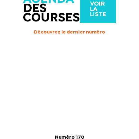
VOIR
DES
LA
LISTE
COURSES
Découvrez le dernier numéro
Numéro 170