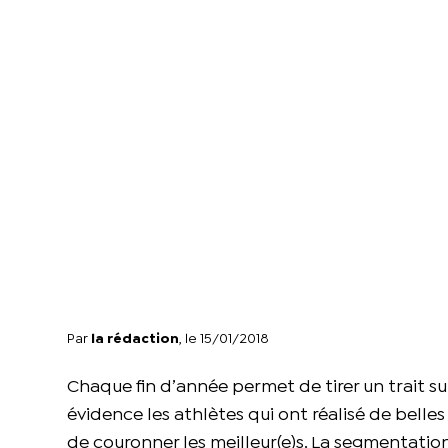
Par
la rédaction
, le 15/01/2018
Chaque fin d’année permet de tirer un trait sur
évidence les athlètes qui ont réalisé de bell
de couronner les meilleur(e)s. La segmentatio