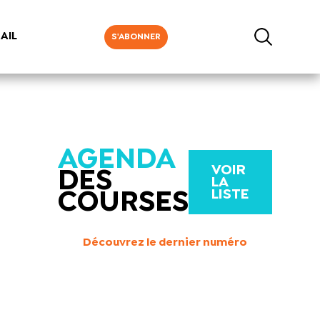
AIL
S'ABONNER
AGENDA
VOIR
DES
LA
LISTE
COURSES
Découvrez le dernier numéro