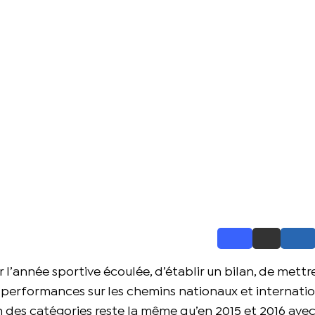
 l’année sportive écoulée, d’établir un bilan, de mettr
es performances sur les chemins nationaux et internati
n des catégories reste la même qu’en 2015 et 2016 ave