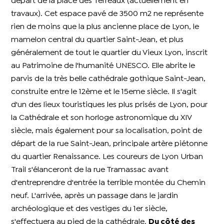
départ de la place des Terreaux (actuellement en
travaux). Cet espace pavé de 3500 m2 ne représente
rien de moins que la plus ancienne place de Lyon, le
mamelon central du quartier Saint-Jean, et plus
généralement de tout le quartier du Vieux Lyon, inscrit
au Patrimoine de l'humanité UNESCO. Elle abrite le
parvis de la très belle cathédrale gothique Saint-Jean,
construite entre le 12ème et le 15eme siècle. Il s'agit
d'un des lieux touristiques les plus prisés de Lyon, pour
la Cathédrale et son horloge astronomique du XIV
siècle, mais également pour sa localisation, point de
départ de la rue Saint-Jean, principale artère piétonne
du quartier Renaissance. Les coureurs de Lyon Urban
Trail s'élanceront de la rue Tramassac avant
d'entreprendre d'entrée la terrible montée du Chemin
neuf. L'arrivée, après un passage dans le jardin
archéologique et des vestiges du 1er siècle,
s'effectuera au pied de la cathédrale.
Du côté des