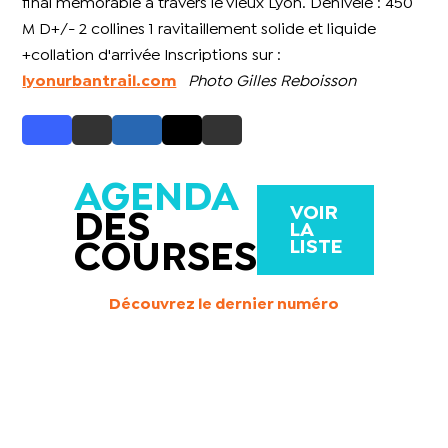
final mémorable à travers le vieux Lyon. Dénivelé : 450
M D+/- 2 collines 1 ravitaillement solide et liquide
+collation d'arrivée Inscriptions sur :
lyonurbantrail.com
Photo Gilles Reboisson
AGENDA
VOIR
DES
LA
LISTE
COURSES
Découvrez le dernier numéro