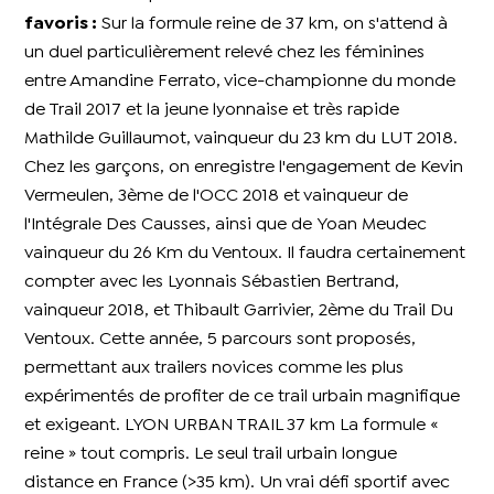
favoris :
Sur la formule reine de 37 km, on s'attend à
un duel particulièrement relevé chez les féminines
entre Amandine Ferrato, vice-championne du monde
de Trail 2017 et la jeune lyonnaise et très rapide
Mathilde Guillaumot, vainqueur du 23 km du LUT 2018.
Chez les garçons, on enregistre l'engagement de Kevin
Vermeulen, 3ème de l'OCC 2018 et vainqueur de
l'Intégrale Des Causses, ainsi que de Yoan Meudec
vainqueur du 26 Km du Ventoux. Il faudra certainement
compter avec les Lyonnais Sébastien Bertrand,
vainqueur 2018, et Thibault Garrivier, 2ème du Trail Du
Ventoux. Cette année, 5 parcours sont proposés,
permettant aux trailers novices comme les plus
expérimentés de profiter de ce trail urbain magnifique
et exigeant. LYON URBAN TRAIL 37 km La formule «
reine » tout compris. Le seul trail urbain longue
distance en France (>35 km). Un vrai défi sportif avec