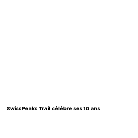
SwissPeaks Trail célèbre ses 10 ans