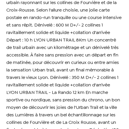
urbain rayonnant sur les collines de Fourvière et de la
Croix-Rousse. Selon l'allure choisie, une jolie carte
postale en rando-run tranquille ou une course intensive
et sans répit. Dénivelé : 600 M D+/- 2 collines 1
ravitaillement solide et liquide +collation d'arrivée
Départ : 10 h LYON URBAN TRAIL 8Km Un concentré
de trail urbain avec un kilométrage et un dénivelé très
accessible. À faire sans pression avec un départ en fin
de matinée, pour découvrir en curieux ou entre amies
la sensation Urban trail, avant un final mémorable à
travers le vieux Lyon. Dénivelé : 350 M D+/- 2 collines 1
ravitaillement solide et liquide +collation d'arrivée
LYON URBAN TRAIL - La Rando 12 km En marche
sportive ou nordique, sans pression du chrono, un bon
moyen de découvrir les joies de l'Urban Trail et la ville
des Lumières à travers un bel échantillonnage sur les
collines de Fourvière et de La Croix Rousse, avant un