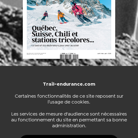
Trail-endurance.com
NOUS CONTACTER
BOUTIQUE
Certaines fonctionnalités de ce site reposent sur
l’usage de cookies.
S'INSCRIRE À LA NEWSLETTER
Les services de mesure d'audience sont nécessaires
au fonctionnement du site en permettant sa bonne
administration.
NOUS SUIVRE