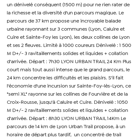
un dénivelé conséquent (1500 m) pour ne rien rater de
la richesse et la diversité d'un parcours magique. Le
parcours de 37 km propose une incroyable balade
urbaine rayonnant sur 3 communes (Lyon, Caluire et
Cuire et Sainte-Foy les Lyon), les deux collines de Lyon
et ses 2 fleuves. Limité à 1000 coureurs Dénivelé : 1 500
M D+/- 3 ravitaillements solides et liquides + collation
d'arrivée. Départ : 7h30 LYON URBAN TRAIL 24 Km Plus
court mais tout aussi intense que le grand parcours, le
24 km concentre les difficultés et les plaisirs. S'il fait
l'économie d'une incursion sur Sainte-Foy-lès-Lyon, ce
"semi XL" rayonne sur les collines de Fourvière et de la
Croix-Rousse, jusqu'à Caluire et Cuire. Dénivelé : 1050
M D+/- 2 ravitaillements solides et liquides + collation
d'arrivée. Départ : 8h30 LYON URBAN TRAIL 14Km Le
parcours de 14 km de Lyon Urban Trail propose, à un
horaire de départ plus tardif, un concentré de trail