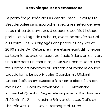
Des vainqueurs en embuscade
La première journée de La Grande Trace Dévoluy Eté
s’est déroulée sans accroche, avec une météo de rêve
et au milieu de paysages à couper le souffle !
L’étape
partait du village de Lachaup, avec une arrivée au Col
du Festre. Les 120 engagés ont parcouru 22,9 km et
2090 m de D+. Cette première étape était difficile par
sa technicité, avec un passage équipé dans un canyon,
un autre dans un chourum, et un sur Rocher Rond. Les
trois premiers binômes du scratch ont mené la course
tout du long. Le duo Nicolas Gourdon et Mickael
Gruber était en embuscade à la 4ème place à un peu
moins de 4'. Podium provisoire : 1- Alexandre
Richard et Quentin Degrénelle (équipe La Sportiva) en
2h29min 41s 2- Maxime Bringer et Lucas Defix en
2h31min 43s 3- David Barranger et Julien