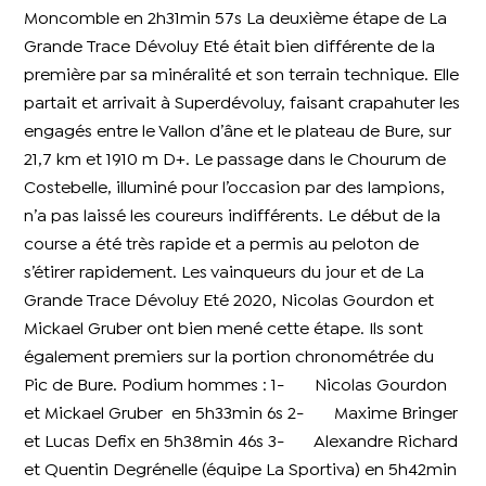
Moncomble en 2h31min 57s
La deuxième étape de La
Grande Trace Dévoluy Eté était bien différente de la
première par sa minéralité et son terrain technique. Elle
partait et arrivait à Superdévoluy, faisant crapahuter les
engagés entre le Vallon d’âne et le plateau de Bure, sur
21,7 km et 1910 m D+. Le passage dans le Chourum de
Costebelle, illuminé pour l’occasion par des lampions,
n’a pas laissé les coureurs indifférents. Le début de la
course a été très rapide et a permis au peloton de
s’étirer rapidement. Les vainqueurs du jour et de La
Grande Trace Dévoluy Eté 2020, Nicolas Gourdon et
Mickael Gruber ont bien mené cette étape. Ils sont
également premiers sur la portion chronométrée du
Pic de Bure. Podium hommes : 1- Nicolas Gourdon
et Mickael Gruber en 5h33min 6s 2- Maxime Bringer
et Lucas Defix en 5h38min 46s 3- Alexandre Richard
et Quentin Degrénelle (équipe La Sportiva) en 5h42min