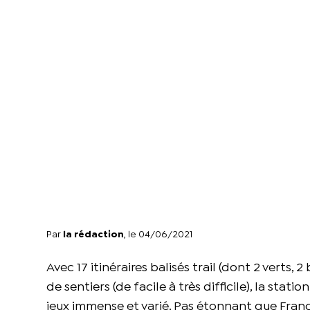
Par
la rédaction
, le 04/06/2021
Avec 17 itinéraires balisés trail (dont 2 verts, 
de sentiers (de facile à très difficile), la statio
jeux immense et varié. Pas étonnant que Fran