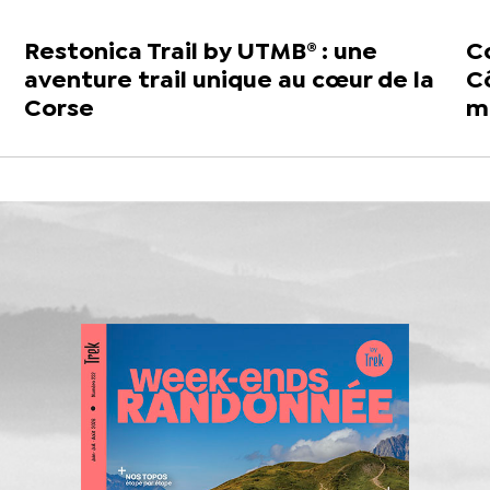
Restonica Trail by UTMB® : une
Co
aventure trail unique au cœur de la
C
Corse
m