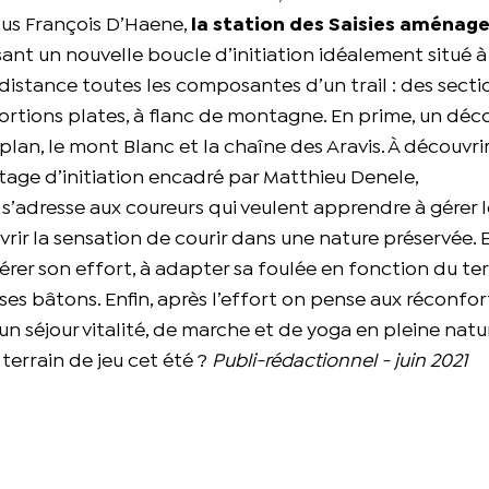
ous François D’Haene,
la station des Saisies aménage
nt un nouvelle boucle d’initiation idéalement situé à
e distance toutes les composantes d’un trail : des secti
ortions plates, à flanc de montagne. En prime, un déco
-plan, le mont Blanc et la chaîne des Aravis. À découvri
stage d’initiation encadré par Matthieu Denele,
adresse aux coureurs qui veulent apprendre à gérer l
vrir la sensation de courir dans une nature préservée.
érer son effort, à adapter sa foulée en fonction du ter
r ses bâtons. Enfin, après l’effort on pense aux réconfor
un séjour vitalité, de marche et de yoga en pleine natu
errain de jeu cet été ?
Publi-rédactionnel - juin 2021