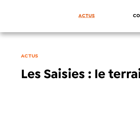
ACTUS
CO
ACTUS
Les Saisies : le terr