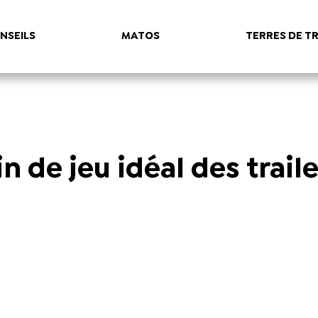
NSEILS
MATOS
TERRES DE TR
ain de jeu idéal des trail