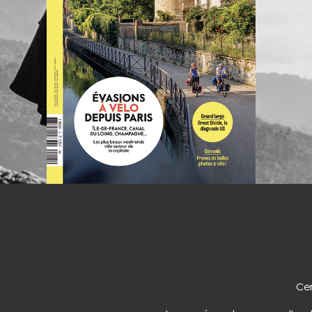
NOUS CO
Cer