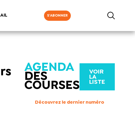
AIL
S'ABONNER
AGENDA
ers
VOIR
DES
LA
LISTE
COURSES
Découvrez le dernier numéro