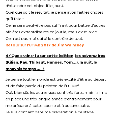
d'atteindre cet objectif le jour J.
Quel que soit le résultat, je pense avoir fait les choses
qu’il fallait.
Ce ne sera peut-être pas suffisant pour battre d'autres
athlètes extraordinaires ce jour là, mais c'est la vie.
Ce n'est pas moi qui ai le contrôle de tout.
Retour sur l'UTMB 2017 de Jim Walmsley
4/ Que crains-tu sur cette édition, les adversaires
(Kilian, Pau, Thibaut, Hannes, Tom...), la nuit, le
mauvais temps .... ?
Je pense tout le monde est très excité d’être au départ
et de faire partie du peloton de l’UTMB®.
Oui, bien sûr, les autres gars sont très forts, mais j'ai mis
en place une très longue année d'entraînement pour
me préparer à cette course et à aucune autre.
Je suis confiant dans ma préparation à ce stade.