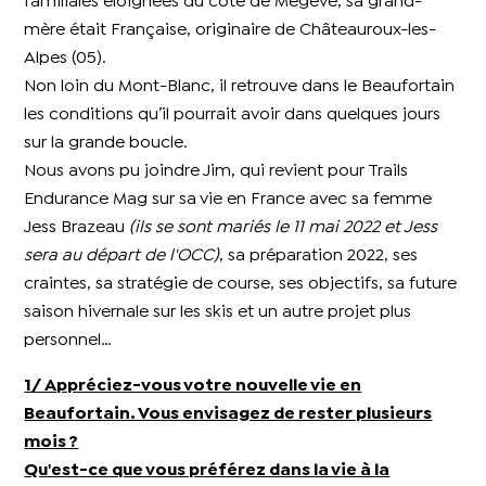
familiales éloignées du côté de Megève, sa grand-
mère était Française, originaire de Châteauroux-les-
Alpes (05).
Non loin du Mont-Blanc, il retrouve dans le Beaufortain
les conditions qu’il pourrait avoir dans quelques jours
sur la grande boucle.
Nous avons pu joindre Jim, qui revient pour Trails
Endurance Mag sur sa vie en France avec sa femme
Jess Brazeau
(ils se sont mariés le 11 mai 2022 et Jess
sera au départ de l'OCC)
, sa préparation 2022, ses
craintes, sa stratégie de course, ses objectifs, sa future
saison hivernale sur les skis et un autre projet plus
personnel…
1/ Appréciez-vous votre nouvelle vie en
Beaufortain. Vous envisagez de rester plusieurs
mois ?
Qu'est-ce que vous préférez dans la vie à la