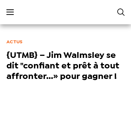
ACTUS
{UTMB} – Jim Walmsley se
dit "confiant et prêt à tout
affronter...» pour gagner !