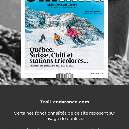
Trail-endurance.com
NOUS CONTACTER
BOUTIQUE
Certaines fonctionnalités de ce site reposent sur
l’usage de cookies.
S'INSCRIRE À LA NEWSLETTER