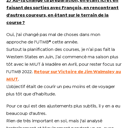
2/ As-tu changé ta préparation, en étant ici et en
faisant des sorties avec François, en rencontrant
d'autres coureurs, en étant sur le terrain de la
course ?
Oui, j'ai changé pas mal de choses dans mon
approche de l'UTMB® cette année.
Surtout la planification des courses, je n’ai pas fait la
Western States en Juin, j’ai commencé ma saison plus
tôt avec le MIUT à Madère en Avril, pour rester focus sur
l'UTMB 2022.
Retour sur Victoire de Jim Walmsley au
MIUT
.
L’objectif était de courir un peu moins et de voyager
plus tôt que d’habitude.
Pour ce qui est des ajustements plus subtils, il y en a eu
beaucoup d'autres.
Rien de très important en soi, mais j'ai analysé