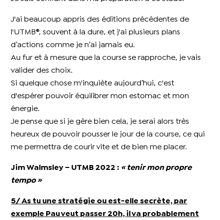
J'ai beaucoup appris des éditions précédentes de
l'UTMB®, souvent à la dure, et j'ai plusieurs plans
d’actions comme je n’ai jamais eu.
Au fur et à mesure que la course se rapproche, je vais
valider des choix.
Si quelque chose m'inquiète aujourd’hui, c'est
d'espérer pouvoir équilibrer mon estomac et mon
énergie.
Je pense que si je gère bien cela, je serai alors très
heureux de pouvoir pousser le jour de la course, ce qui
me permettra de courir vite et de bien me placer.
Jim Walmsley – UTMB 2022
:
« tenir mon propre
tempo »
5/ As tu une stratégie ou est-elle secrète, par
exemple Pau veut passer 20h, il va probablement