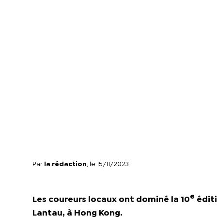
Par
la rédaction
, le 15/11/2023
e
Les coureurs locaux ont dominé la 10
édit
Lantau, à Hong Kong.