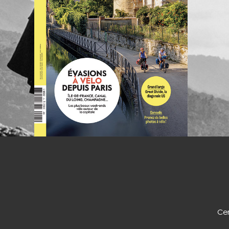
NOUS CO
Cer