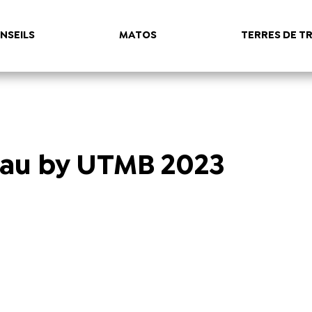
NSEILS
MATOS
TERRES DE TR
tau by UTMB 2023