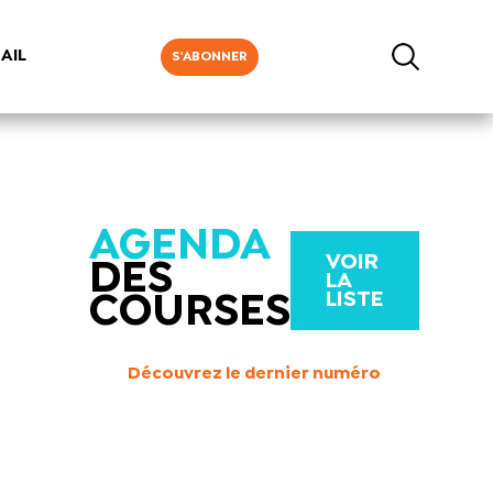
AIL
S'ABONNER
AGENDA
VOIR
DES
LA
LISTE
COURSES
Découvrez le dernier numéro