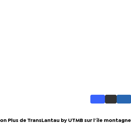
ion Plus de TransLantau by UTMB sur l'île montagn