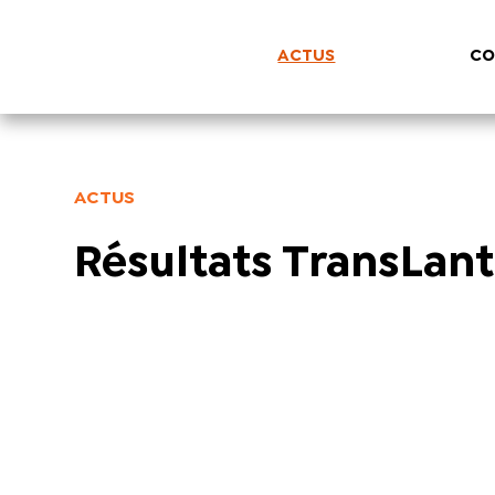
ACTUS
CO
ACTUS
Résultats TransLan