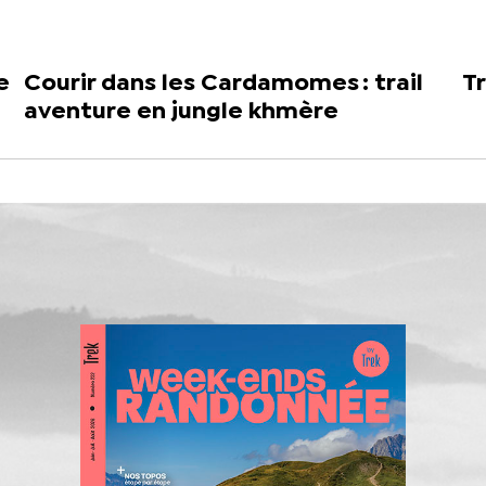
e
Courir dans les Cardamomes : trail
Tr
aventure en jungle khmère